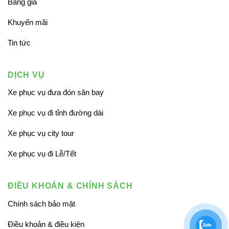
Bảng giá
Khuyến mãi
Tin tức
DỊCH VỤ
Xe phục vụ đưa đón sân bay
Xe phục vụ đi tỉnh đường dài
Xe phục vụ city tour
Xe phục vụ đi Lễ/Tết
ĐIỀU KHOẢN & CHÍNH SÁCH
Chính sách bảo mật
Điều khoản & điều kiện