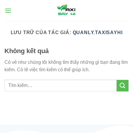
Chuyển
đến
nội
dung
LƯU TRỮ CỦA TÁC GIẢ:
QUANLY.TAXISAYHI
Không kết quả
Có vẻ như chúng tôi không tìm thấy những gì bạn đang tìm
kiếm. Có lẽ việc tìm kiếm có thể giúp ích.