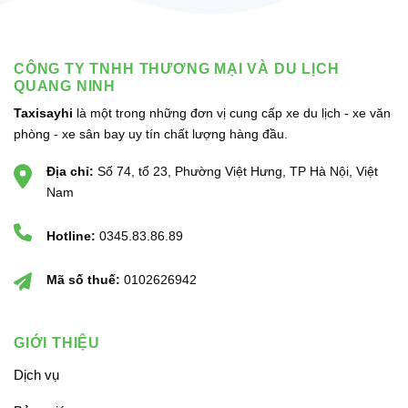
CÔNG TY TNHH THƯƠNG MẠI VÀ DU LỊCH
QUANG NINH
Taxisayhi
là một trong những đơn vị cung cấp xe du lịch - xe văn
phòng - xe sân bay uy tín chất lượng hàng đầu.
Địa chỉ:
Số 74, tổ 23, Phường Việt Hưng, TP Hà Nội, Việt
Nam
Hotline:
0345.83.86.89
Mã số thuế:
0102626942
GIỚI THIỆU
Dịch vụ