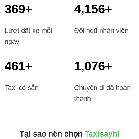
395
+
5,930
+
Lượt đặt xe mỗi
Đội ngũ nhân viên
ngày
494
+
1,730
+
Taxi có sẵn
Chuyến đi đã hoàn
thành
Tại sao nên chọn
Taxisayhi