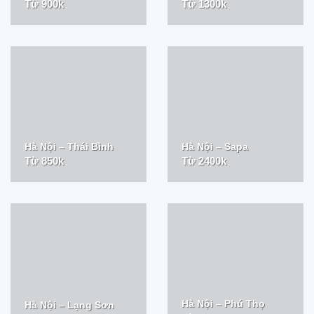
Từ 900k
Từ 1300k
Hà Nội – Thái Bình
Hà Nội – Sapa
Từ 850k
Từ 2400k
Hà Nội – Phú Thọ
Hà Nội – Lạng Sơn