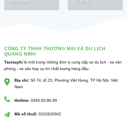
Từ 600k
Từ 1300k
CÔNG TY TNHH THƯƠNG MẠI VÀ DU LỊCH
QUANG NINH
Taxisayhi
là một trong những đơn vị cung cấp xe du lịch - xe văn
phòng - xe sân bay uy tín chất lượng hàng đầu.
Địa chỉ:
Số 74, tổ 23, Phường Việt Hưng, TP Hà Nội, Việt
Nam
Hotline:
0345.83.86.89
Mã số thuế:
0102626942