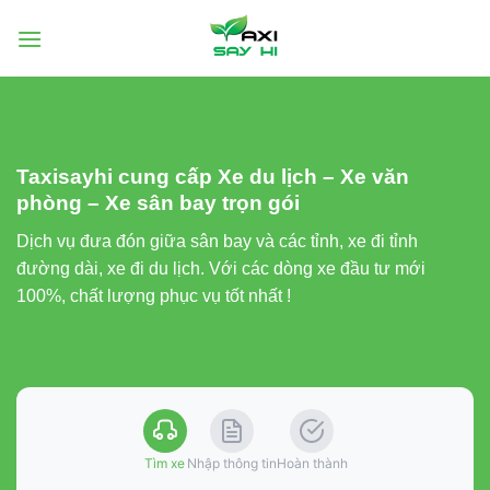
Chuyển
đến
nội
dung
Taxisayhi cung cấp Xe du lịch – Xe văn
phòng – Xe sân bay trọn gói
Dịch vụ đưa đón giữa sân bay và các tỉnh, xe đi tỉnh
đường dài, xe đi du lịch. Với các dòng xe đầu tư mới
100%, chất lượng phục vụ tốt nhất !
Tìm xe
Nhập thông tin
Hoàn thành