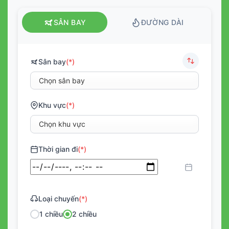
SÂN BAY
ĐƯỜNG DÀI
Sân bay
(*)
Khu vực
(*)
Thời gian đi
(*)
Loại chuyến
(*)
1 chiều
2 chiều