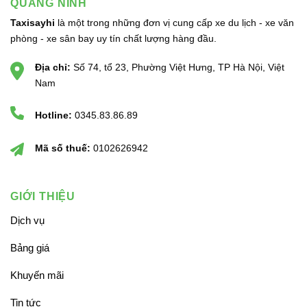
QUANG NINH
Taxisayhi
là một trong những đơn vị cung cấp xe du lịch - xe văn
phòng - xe sân bay uy tín chất lượng hàng đầu.
Địa chỉ:
Số 74, tổ 23, Phường Việt Hưng, TP Hà Nội, Việt
Nam
Hotline:
0345.83.86.89
Mã số thuế:
0102626942
GIỚI THIỆU
Dịch vụ
Bảng giá
Khuyến mãi
Tin tức