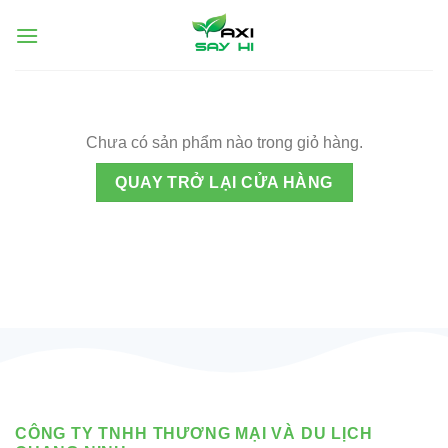
Chuyển
đến
nội
dung
Chưa có sản phẩm nào trong giỏ hàng.
QUAY TRỞ LẠI CỬA HÀNG
CÔNG TY TNHH THƯƠNG MẠI VÀ DU LỊCH