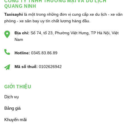
CÔNG TY TNHH THƯƠNG MẠI VÀ DU LỊCH
QUANG NINH
Taxisayhi
là một trong những đơn vị cung cấp xe du lịch - xe văn
phòng - xe sân bay uy tín chất lượng hàng đầu.
Địa chỉ:
Số 74, tổ 23, Phường Việt Hưng, TP Hà Nội, Việt
Nam
Hotline:
0345.83.86.89
Mã số thuế:
0102626942
GIỚI THIỆU
Dịch vụ
Bảng giá
Khuyến mãi