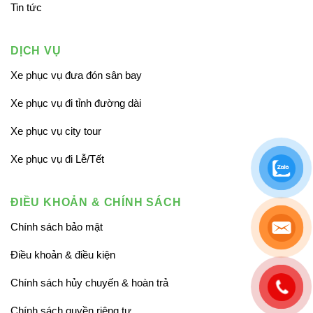
Tin tức
DỊCH VỤ
Xe phục vụ đưa đón sân bay
Xe phục vụ đi tỉnh đường dài
Xe phục vụ city tour
Xe phục vụ đi Lễ/Tết
ĐIỀU KHOẢN & CHÍNH SÁCH
Chính sách bảo mật
Điều khoản & điều kiện
Chính sách hủy chuyến & hoàn trả
Chính sách quyền riêng tư