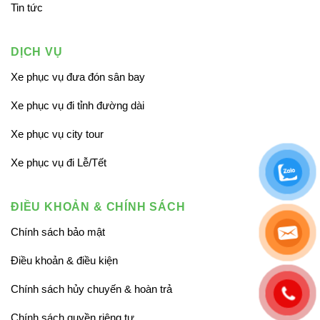
Tin tức
DỊCH VỤ
Xe phục vụ đưa đón sân bay
Xe phục vụ đi tỉnh đường dài
Xe phục vụ city tour
Xe phục vụ đi Lễ/Tết
ĐIỀU KHOẢN & CHÍNH SÁCH
Chính sách bảo mật
Điều khoản & điều kiện
Chính sách hủy chuyến & hoàn trả
Chính sách quyền riêng tư