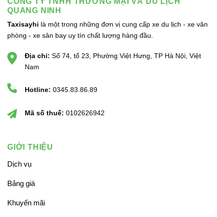
CÔNG TY TNHH THƯƠNG MẠI VÀ DU LỊCH
QUANG NINH
Taxisayhi
là một trong những đơn vị cung cấp xe du lịch - xe văn
phòng - xe sân bay uy tín chất lượng hàng đầu.
Địa chỉ:
Số 74, tổ 23, Phường Việt Hưng, TP Hà Nội, Việt
Nam
Hotline:
0345.83.86.89
Mã số thuế:
0102626942
GIỚI THIỆU
Dịch vụ
Bảng giá
Khuyến mãi