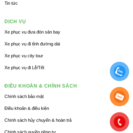
Tin tức
DỊCH VỤ
Xe phục vụ đưa đón sân bay
Xe phục vụ đi tỉnh đường dài
Xe phục vụ city tour
Xe phục vụ đi Lễ/Tết
ĐIỀU KHOẢN & CHÍNH SÁCH
Chính sách bảo mật
Điều khoản & điều kiện
Chính sách hủy chuyến & hoàn trả
Chính sách quyền riêng tư