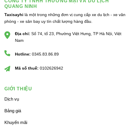
CÔNG TY TNHH THƯƠNG MẠI VÀ DU LỊCH
QUANG NINH
Taxisayhi
là một trong những đơn vị cung cấp xe du lịch - xe văn
phòng - xe sân bay uy tín chất lượng hàng đầu.
Địa chỉ:
Số 74, tổ 23, Phường Việt Hưng, TP Hà Nội, Việt
Nam
Hotline:
0345.83.86.89
Mã số thuế:
0102626942
GIỚI THIỆU
Dịch vụ
Bảng giá
Khuyến mãi