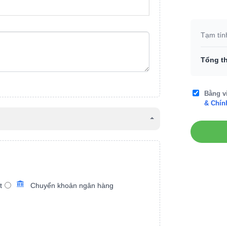
Tạm tín
Tổng t
Bằng v
& Chín
t
Chuyển khoản ngân hàng