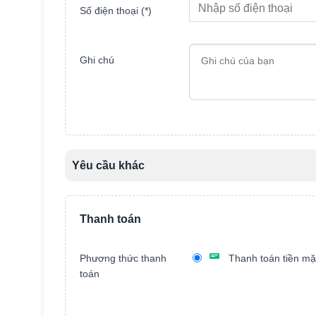
Số điện thoại (*)
Ghi chú
Yêu cầu khác
Tên xe
Thanh toán
Màu xe
Phương thức thanh
Thanh toán tiền mặ
toán
Năm sản xuất