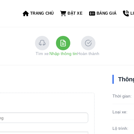
TRANG CHỦ
ĐẶT XE
BẢNG GIÁ
L
Tìm xe
Nhập thông tin
Hoàn thành
Thông
Thời gian:
Loại xe:
Lộ trình: