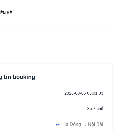
IÊN HỆ
 tin booking
2026-08-06 05:01:03
Xe 7 chỗ
Hà Đông → Nội Bài