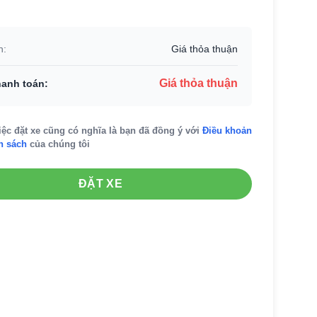
h:
Giá thỏa thuận
Giá thỏa thuận
hanh toán:
iệc đặt xe cũng có nghĩa là bạn đã đồng ý với
Điều khoản
h sách
của chúng tôi
ĐẶT XE