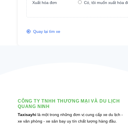
Xuất hóa đơn
Có, tôi muốn xuất hóa 
Ngân h
Tên chủ
Số tài 
Quay lại tìm xe
CÔNG TY TNHH THƯƠNG MẠI VÀ DU LỊCH
QUANG NINH
Taxisayhi
là một trong những đơn vị cung cấp xe du lịch -
xe văn phòng - xe sân bay uy tín chất lượng hàng đầu.