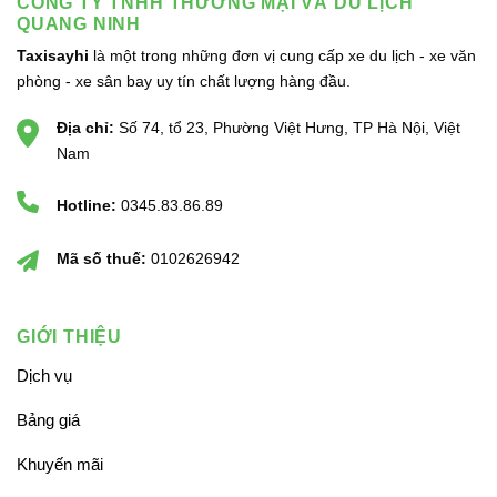
CÔNG TY TNHH THƯƠNG MẠI VÀ DU LỊCH
QUANG NINH
Taxisayhi
là một trong những đơn vị cung cấp xe du lịch - xe văn
phòng - xe sân bay uy tín chất lượng hàng đầu.
Địa chỉ:
Số 74, tổ 23, Phường Việt Hưng, TP Hà Nội, Việt
Nam
Hotline:
0345.83.86.89
Mã số thuế:
0102626942
GIỚI THIỆU
Dịch vụ
Bảng giá
Khuyến mãi