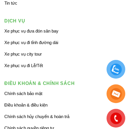
Tin tức
DỊCH VỤ
Xe phục vụ đưa đón sân bay
Xe phục vụ đi tỉnh đường dài
Xe phục vụ city tour
Xe phục vụ đi Lễ/Tết
ĐIỀU KHOẢN & CHÍNH SÁCH
Chính sách bảo mật
Điều khoản & điều kiện
Chính sách hủy chuyến & hoàn trả
Chính sách quyền riêng tư